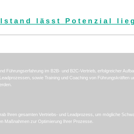
elstand lässt Potenzial lie
und Führungserfahrung im B2B- und B2C-Vertrieb, erfolgreicher Aufba
nd Leadprozessen, sowie Training und Coaching von Führungskräften 
erden.
orab Ihren gesamten Vertriebs- und Leadprozess, um mögliche Schwac
digen Maßnahmen zur Optimierung Ihrer Prozesse.