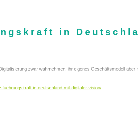
ungskraft in Deutschla
igitalisierung zwar wahrnehmen, ihr eigenes Geschäftsmodell aber nur
te-fuehrungskraft-in-deutschland-mit-digitaler-vision/