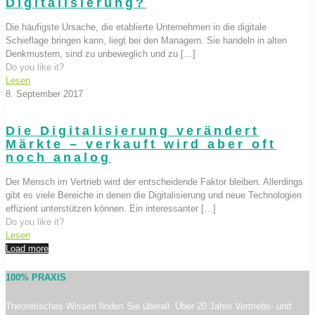
Digitalisierung?
Die häufigste Ursache, die etablierte Unternehmen in die digitale
Schieflage bringen kann, liegt bei den Managern. Sie handeln in alten
Denkmustern, sind zu unbeweglich und zu
[…]
Do you like it?
Lesen
8. September 2017
Die Digitalisierung verändert
Märkte – verkauft wird aber oft
noch analog
Der Mensch im Vertrieb wird der entscheidende Faktor bleiben. Allerdings
gibt es viele Bereiche in denen die Digitalisierung und neue Technologien
effizient unterstützen können. Ein interessanter
[…]
Do you like it?
Lesen
Load more
100% PRAXIS
Theoretisches Wissen finden Sie überall. Über 20 Jahre Vertriebs- und