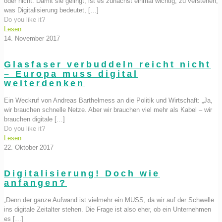
oder nicht. Damit sie gelingt, ist es zunächst einmal wichtig, zu verstehen,
was Digitalisierung bedeutet,
[…]
Do you like it?
Lesen
14. November 2017
Glasfaser verbuddeln reicht nicht
– Europa muss digital
weiterdenken
Ein Weckruf von Andreas Barthelmess an die Politik und Wirtschaft: „Ja,
wir brauchen schnelle Netze. Aber wir brauchen viel mehr als Kabel – wir
brauchen digitale
[…]
Do you like it?
Lesen
22. Oktober 2017
Digitalisierung! Doch wie
anfangen?
„Denn der ganze Aufwand ist vielmehr ein MUSS, da wir auf der Schwelle
ins digitale Zeitalter stehen. Die Frage ist also eher, ob ein Unternehmen
es
[…]