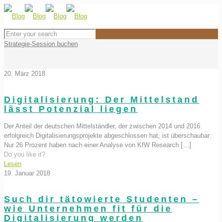
Strategie-Session buchen
20. März 2018
Digitalisierung: Der Mittelstand
lässt Potenzial liegen
Der Anteil der deutschen Mittelständler, der zwischen 2014 und 2016
erfolgreich Digitalisierungsprojekte abgeschlossen hat, ist überschaubar:
Nur 26 Prozent haben nach einer Analyse von KfW Research
[…]
Do you like it?
Lesen
19. Januar 2018
Such dir tätowierte Studenten –
wie Unternehmen fit für die
Digitalisierung werden